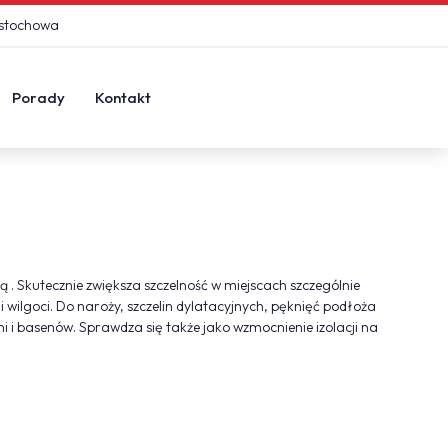
ęstochowa
Porady
Kontakt
 . Skutecznie zwiększa szczelność w miejscach szczególnie
wilgoci. Do naroży, szczelin dylatacyjnych, pęknięć podłoża
ni i basenów. Sprawdza się także jako wzmocnienie izolacji na