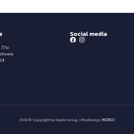
e
Social media
a 77a
ochowa
14
2026 © Copyright by Gajda Group. | Realizacja:
INCREO