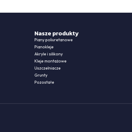
Nasze produkty
Piany poliuretanowe
Pianokleje
Akryle i silikony
Kleje montażowe
Uszczelniacze
Grunty
Pozostałe